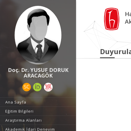
Ha
A
Duyurul
Doç. Dr. YUSUF DORUK
ARACAGÖK
Ana Sayfa
Eğitim Bilgileri
Araştırma Alanları
Akademik İdari Deneyim