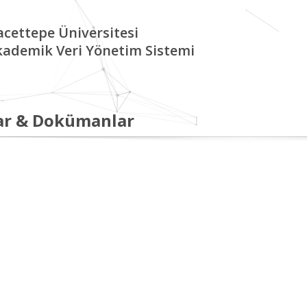
cettepe Üniversitesi
kademik Veri Yönetim Sistemi
ar & Dokümanlar