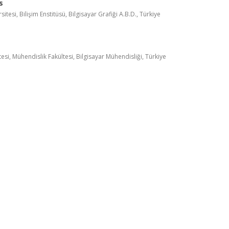
s
tesi, Bilişim Enstitüsü, Bilgisayar Grafiği A.B.D., Türkiye
esi, Mühendislik Fakültesi, Bilgisayar Mühendisliği, Türkiye