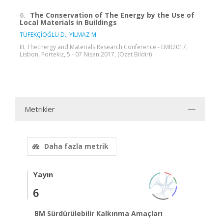
6.
The Conservation of The Energy by the Use of
Local Materials in Buildings
TÜFEKÇİOĞLU D.
,
YILMAZ M.
III. TheEnergy and Materials Research Conference - EMR2017,
Lisbon, Portekiz, 5 - 07 Nisan 2017, (Özet Bildiri)
Metrikler
Daha fazla metrik
Yayın
6
BM Sürdürülebilir Kalkınma Amaçları