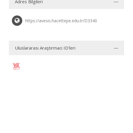
Adres Bilgileri
https://avesis.hacettepe.edu.tr/D3340
Uluslararası Araştırmacı ID'leri