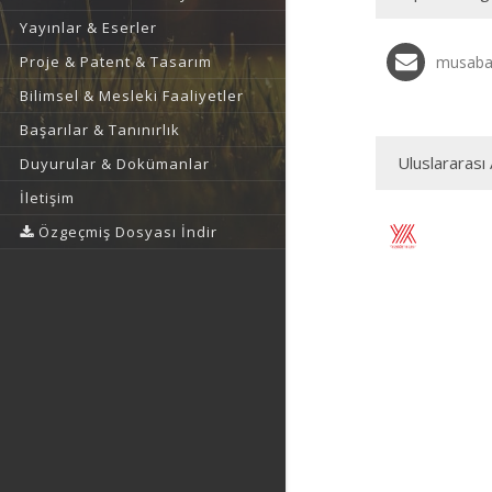
Yayınlar & Eserler
Proje & Patent & Tasarım
musabay
Bilimsel & Mesleki Faaliyetler
Başarılar & Tanınırlık
Uluslararası 
Duyurular & Dokümanlar
İletişim
Özgeçmiş Dosyası İndir