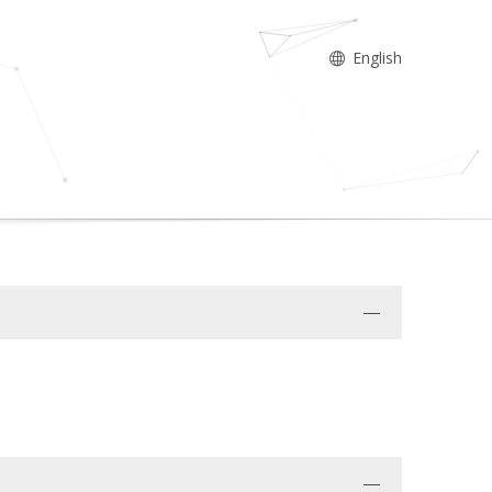
English