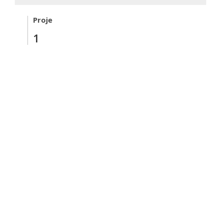
Proje
1