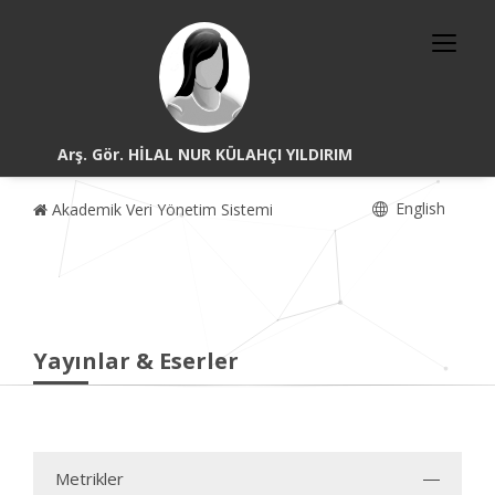
Arş. Gör. HİLAL NUR KÜLAHÇI YILDIRIM
English
Akademik Veri Yönetim Sistemi
Yayınlar & Eserler
Metrikler