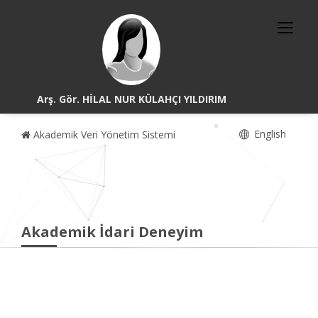
Arş. Gör. HİLAL NUR KÜLAHÇI YILDIRIM
English
Akademik Veri Yönetim Sistemi
Akademik İdari Deneyim