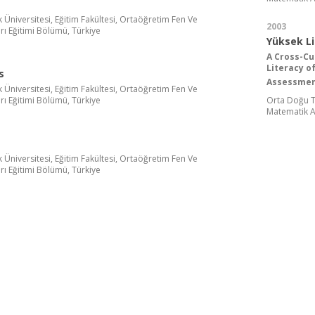
Üniversitesi, Eğitim Fakültesi, Ortaöğretim Fen Ve
2003
rı Eğitimi Bölümü, Türkiye
Yüksek L
A Cross-Cu
Literacy o
s
Assessmen
Üniversitesi, Eğitim Fakültesi, Ortaöğretim Fen Ve
rı Eğitimi Bölümü, Türkiye
Orta Doğu Te
Matematik A
Üniversitesi, Eğitim Fakültesi, Ortaöğretim Fen Ve
rı Eğitimi Bölümü, Türkiye