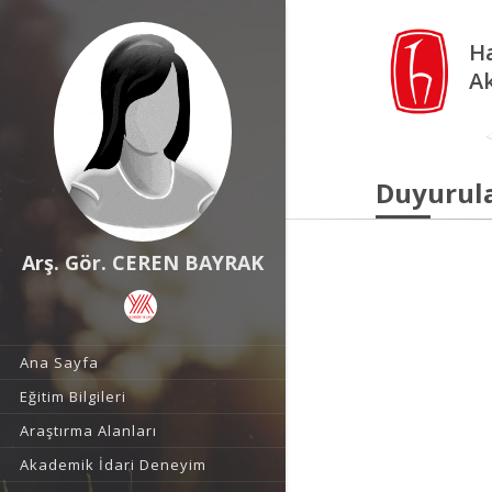
Ha
A
Duyurul
Arş. Gör. CEREN BAYRAK
Ana Sayfa
Eğitim Bilgileri
Araştırma Alanları
Akademik İdari Deneyim