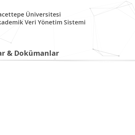
cettepe Üniversitesi
kademik Veri Yönetim Sistemi
ar & Dokümanlar