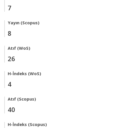
7
Yayın (Scopus)
8
Atıf (WoS)
26
H-İndeks (WoS)
4
Atıf (Scopus)
40
H-İndeks (Scopus)