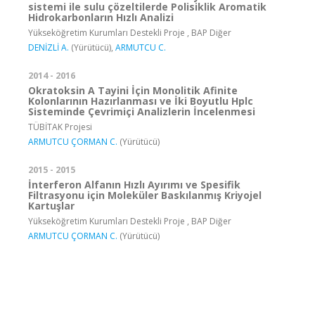
sistemi ile sulu çözeltilerde Polisiklik Aromatik
Hidrokarbonların Hızlı Analizi
Yükseköğretim Kurumları Destekli Proje , BAP Diğer
DENİZLİ A.
(Yürütücü),
ARMUTCU C.
2014 - 2016
Okratoksin A Tayini İçin Monolitik Afinite
Kolonlarının Hazırlanması ve İki Boyutlu Hplc
Sisteminde Çevrimiçi Analizlerin İncelenmesi
TÜBİTAK Projesi
ARMUTCU ÇORMAN C.
(Yürütücü)
2015 - 2015
İnterferon Alfanın Hızlı Ayırımı ve Spesifik
Filtrasyonu için Moleküler Baskılanmış Kriyojel
Kartuşlar
Yükseköğretim Kurumları Destekli Proje , BAP Diğer
ARMUTCU ÇORMAN C.
(Yürütücü)