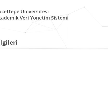
cettepe Üniversitesi
kademik Veri Yönetim Sistemi
lgileri