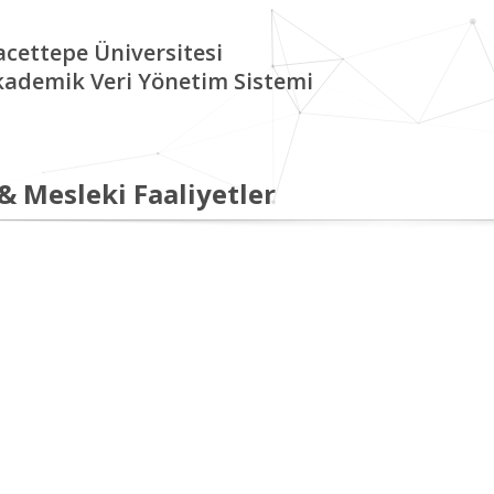
cettepe Üniversitesi
kademik Veri Yönetim Sistemi
 & Mesleki Faaliyetler