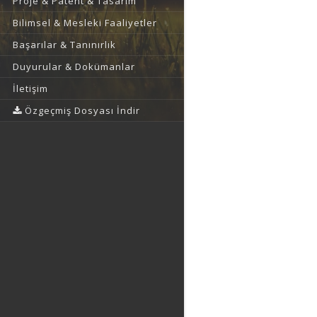
Proje & Patent & Tasarım
Bilimsel & Mesleki Faaliyetler
Başarılar & Tanınırlık
Duyurular & Dokümanlar
İletişim
Özgeçmiş Dosyası İndir