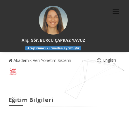
Arş. Gör. BURCU ÇAPRAZ YAVUZ
Araştırmacı kurumdan ayrılmıştır
English
Akademik Veri Yönetim Sistemi
Eğitim Bilgileri