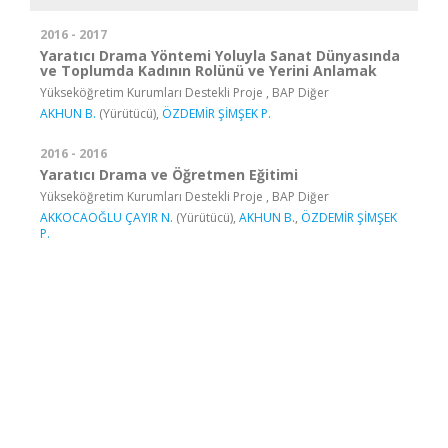
2016 - 2017
Yaratıcı Drama Yöntemi Yoluyla Sanat Dünyasında
ve Toplumda Kadının Rolünü ve Yerini Anlamak
Yükseköğretim Kurumları Destekli Proje , BAP Diğer
AKHUN B.
(Yürütücü),
ÖZDEMİR ŞİMŞEK P.
2016 - 2016
Yaratıcı Drama ve Öğretmen Eğitimi
Yükseköğretim Kurumları Destekli Proje , BAP Diğer
AKKOCAOĞLU ÇAYIR N.
(Yürütücü),
AKHUN B.
,
ÖZDEMİR ŞİMŞEK
P.