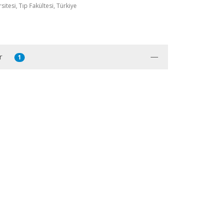
itesi, Tıp Fakültesi, Türkiye
r
1