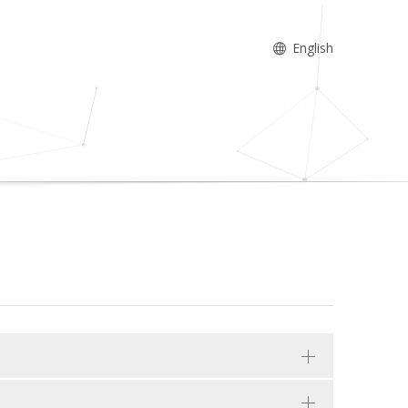
English