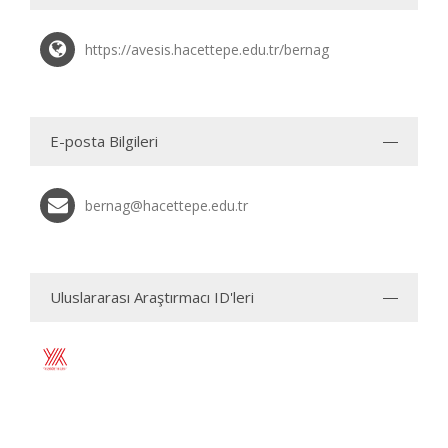
https://avesis.hacettepe.edu.tr/bernag
E-posta Bilgileri
bernag@hacettepe.edu.tr
Uluslararası Araştırmacı ID'leri