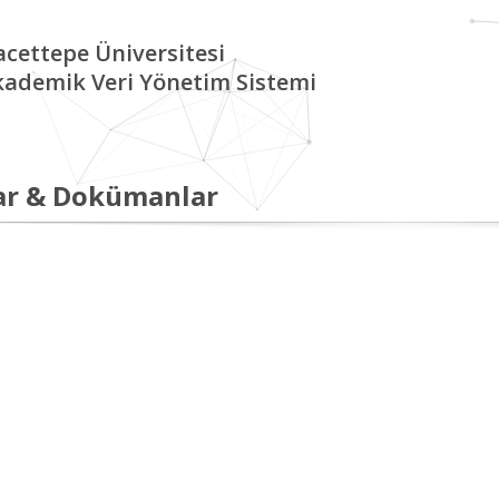
cettepe Üniversitesi
kademik Veri Yönetim Sistemi
ar & Dokümanlar