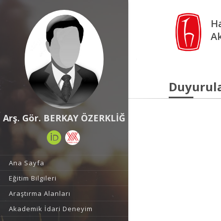
Ha
A
Duyurul
Arş. Gör. BERKAY ÖZERKLİĞ
Ana Sayfa
Eğitim Bilgileri
Araştırma Alanları
Akademik İdari Deneyim