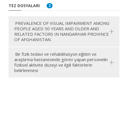
TEZ DOSYALARI
2
PREVALENCE OF VISUAL IMPAIRMENT AMONG
PEOPLE AGED 50 YEARS AND OLDER AND
RELATED FACTORS IN NANGARHAR PROVINCE
OF AFGHANISTAN.
Bir fizik tedavi ve rehabilitasyon eğitim ve
araştırma hastanesinde görev yapan personelin
fiziksel aktivite düzeyi ve ilgili faktörlerin
belirlenmesi