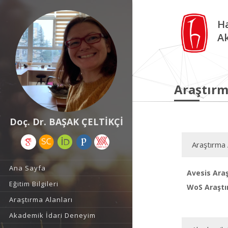
Ha
A
Araştırm
Doç. Dr. BAŞAK ÇELTİKÇİ
Araştırma 
Ana Sayfa
Avesis Araş
Eğitim Bilgileri
WoS Araştı
Araştırma Alanları
Akademik İdari Deneyim