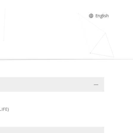
English
LIFE)