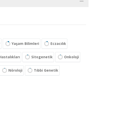
r
Yaşam Bilimleri
Eczacılık
Hastalıkları
Sitogenetik
Onkoloji
Nöroloji
Tıbbi Genetik