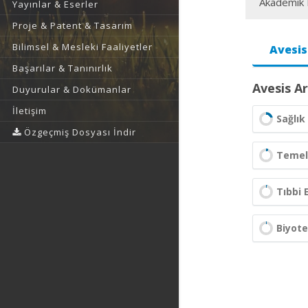
Akademik F
Yayınlar & Eserler
Proje & Patent & Tasarım
Bilimsel & Mesleki Faaliyetler
Avesis
Başarılar & Tanınırlık
Avesis Ar
Duyurular & Dokümanlar
İletişim
Sağlık 
Özgeçmiş Dosyası İndir
Temel 
Tıbbi 
Biyote