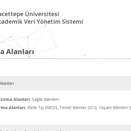
cettepe Üniversitesi
kademik Veri Yönetim Sistemi
a Alanları
Alanları
tırma Alanları:
Sağlık Bilimleri
rma Alanları:
Klinik Tıp (MED), Temel Bilimler (SCI), Yaşam Bilimleri (