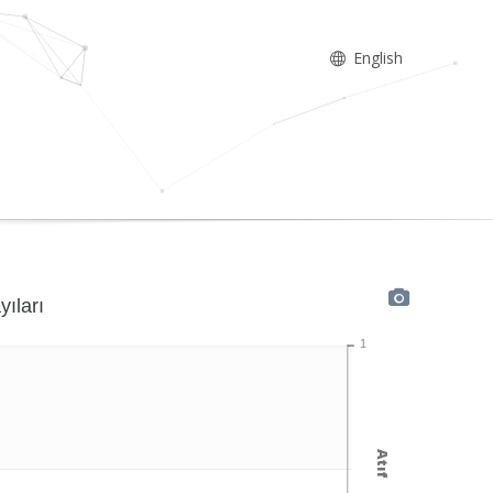
English
yıları
1
Atıf