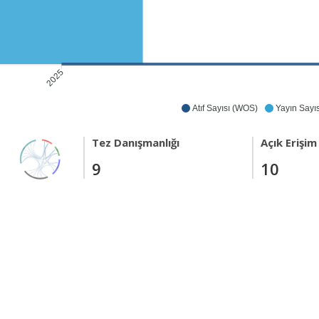
2025
Atıf Sayısı (WOS)
Yayın Sayıs
Tez Danışmanlığı
Açık Erişim
9
10