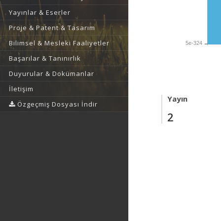
Yayınlar & Eserler
Proje & Patent & Tasarım
Bilimsel & Mesleki Faaliyetler
5e-324
Başarılar & Tanınırlık
Duyurular & Dokümanlar
İletişim
Yayın
Özgeçmiş Dosyası İndir
2