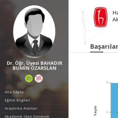
Ha
A
Başarılar
Dr. Öğr. Üyesi BAHADIR
BUMİN ÖZARSLAN
2
Ana Sayfa
Eğitim Bilgileri
Yayın
Araştırma Alanları
1
Akademik İdari Deneyim