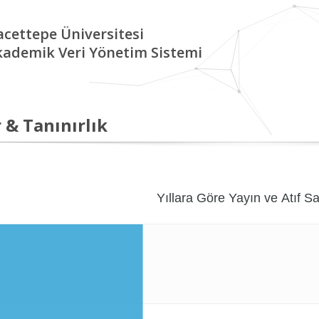
cettepe Üniversitesi
kademik Veri Yönetim Sistemi
 & Tanınırlık
Yıllara Göre Yayın ve Atıf Sa