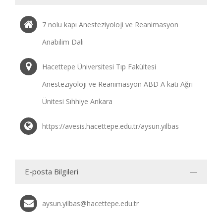
7 nolu kapı Anesteziyoloji ve Reanimasyon
Anabilim Dalı
Hacettepe Üniversitesi Tıp Fakültesi
Anesteziyoloji ve Reanimasyon ABD A katı Ağrı
Ünitesi Sıhhiye Ankara
https://avesis.hacettepe.edu.tr/aysun.yilbas
E-posta Bilgileri
aysun.yilbas@hacettepe.edu.tr