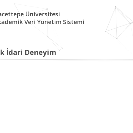
cettepe Üniversitesi
kademik Veri Yönetim Sistemi
k İdari Deneyim