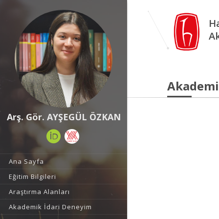
Ha
A
Akademi
Arş. Gör. AYŞEGÜL ÖZKAN
Ana Sayfa
Eğitim Bilgileri
Araştırma Alanları
Akademik İdari Deneyim