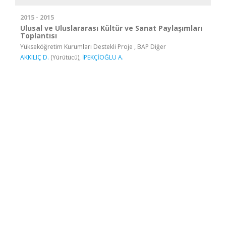
2015 - 2015
Ulusal ve Uluslararası Kültür ve Sanat Paylaşımları
Toplantısı
Yükseköğretim Kurumları Destekli Proje , BAP Diğer
AKKILIÇ D.
(Yürütücü),
İPEKÇİOĞLU A.