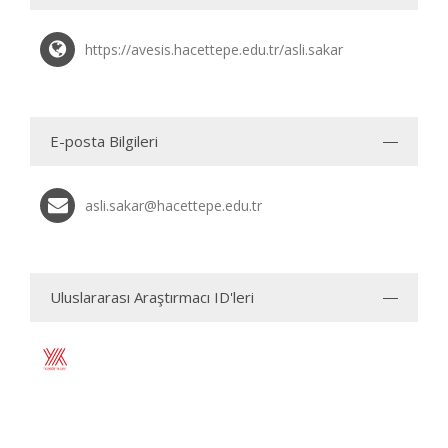
https://avesis.hacettepe.edu.tr/asli.sakar
E-posta Bilgileri
asli.sakar@hacettepe.edu.tr
Uluslararası Araştırmacı ID'leri