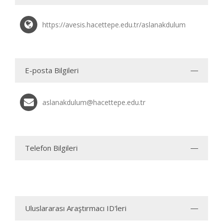
https://avesis.hacettepe.edu.tr/aslanakdulum
E-posta Bilgileri
aslanakdulum@hacettepe.edu.tr
Telefon Bilgileri
Uluslararası Araştırmacı ID'leri