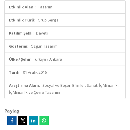
Etkinlik Alanı:
Tasarım
Etkinlik Türü:
Grup Sergisi
Katılım Şekli:
Davetli
Gösterim:
Özgün Tasarım
Ülke / Şehir
Türkiye / Ankara
Tarih:
01 Aralık 2016
Araştırma Alanı:
Sosyal ve Beşeri Bilimler, Sanat, İç Mimarlık,
İç Mimarlık ve Çevre Tasarımı
Paylaş