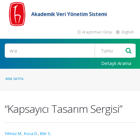
Akademik Veri Yönetim Sistemi
Araştırmacı Girişi
English
Ara
Detaylı Arama
ANA SAYFA
“Kapsayıcı Tasarım Sergisi”
Yılmaz M.
,
Koca D.
,
Bilir S.