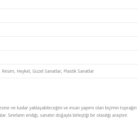
, Resim, Heykel, Güzel Sanatlar, Plastik Sanatlar
ine ne kadar yaklaşabileceğini ve insan yapımı olan biçimin toprağın
. Sınırların eridiği, sanatın doğayla birleştiği bir olasılığı araştırır.