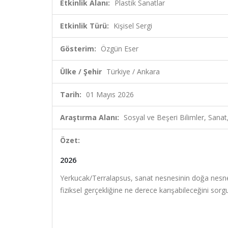
Etkinlik Alanı:
Plastik Sanatlar
Etkinlik Türü:
Kişisel Sergi
Gösterim:
Özgün Eser
Ülke / Şehir
Türkiye / Ankara
Tarih:
01 Mayıs 2026
Araştırma Alanı:
Sosyal ve Beşeri Bilimler, Sanat
Özet:
2026
Yerkucak/Terralapsus, sanat nesnesinin doğa nesnes
fiziksel gerçekliğine ne derece karışabileceğini sorgular