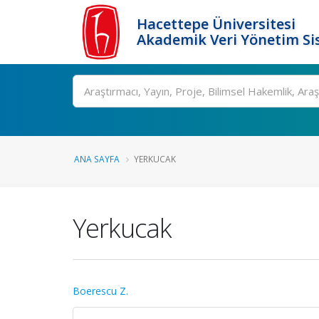
Hacettepe Üniversitesi
Akademik Veri Yönetim Si
Ara
ANA SAYFA
YERKUCAK
Yerkucak
Boerescu Z.