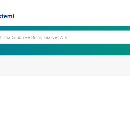
stemi