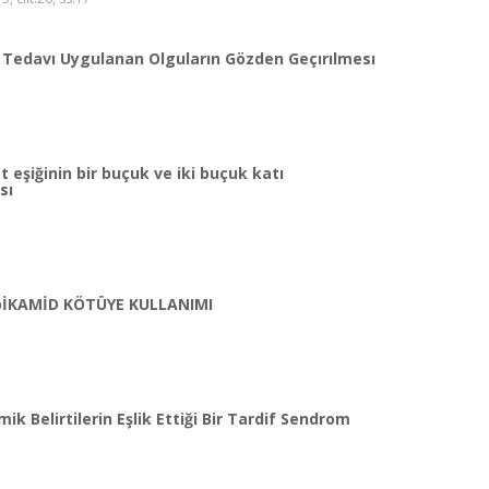
ıf Tedavı Uygulanan Olguların Gözden Geçırılmesı
 eşiğinin bir buçuk ve iki buçuk katı
sı
İKAMİD KÖTÜYE KULLANIMI
k Belirtilerin Eşlik Ettiği Bir Tardif Sendrom