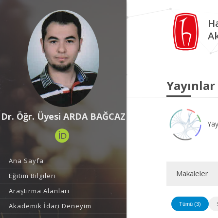
Ha
A
Yayınlar
Dr. Öğr. Üyesi ARDA BAĞCAZ
Yay
Ana Sayfa
Makaleler
Eğitim Bilgileri
Araştırma Alanları
Tümü (3)
Akademik İdari Deneyim