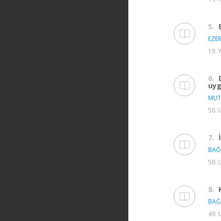
5.
EZER
19. 
6.
uyg
MUT
50. 
7.
BAĞ
50. 
8.
BAĞ
49. 