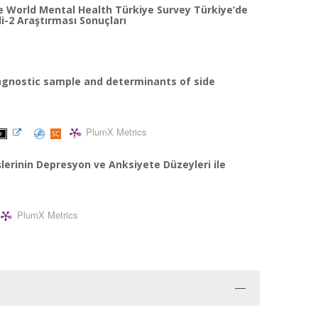
e World Mental Health Türkiye Survey Türkiye’de
li-2 Araştırması Sonuçları
iagnostic sample and determinants of side
PlumX Metrics
lerinin Depresyon ve Anksiyete Düzeyleri ile
PlumX Metrics