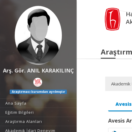
Ha
A
Araştırm
Arş. Gör. ANIL KARAKILINÇ
Akademik F
Araştırmacı kurumdan ayrılmıştır
Ana Sayfa
Avesis
Eğitim Bilgileri
Avesis Ar
Araştırma Alanları
Akademik İdari Deneyim