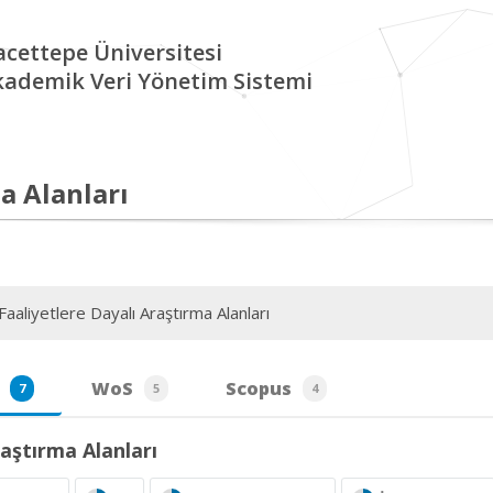
cettepe Üniversitesi
kademik Veri Yönetim Sistemi
a Alanları
aaliyetlere Dayalı Araştırma Alanları
WoS
Scopus
7
5
4
aştırma Alanları