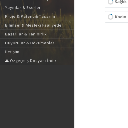
Sağlık 
Yayınlar & Eserler
Proje & Patent & Tasarım
Kadın 
Bilimsel & Mesleki Faaliyetler
Başarılar & Tanınırlık
Duyurular & Dokümanlar
İletişim
Özgeçmiş Dosyası İndir