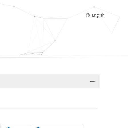
English