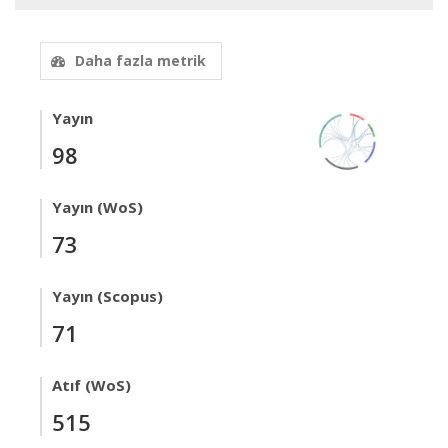
Daha fazla metrik
Yayın
98
Yayın (WoS)
73
Yayın (Scopus)
71
Atıf (WoS)
515