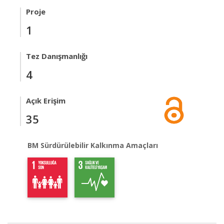
Proje
1
Tez Danışmanlığı
4
Açık Erişim
35
BM Sürdürülebilir Kalkınma Amaçları