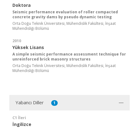
Doktora
Seismic performance evaluation of roller compacted
concrete gravity dams by pseudo dynamic testing
Orta Doğu Teknik Üniversitesi, Mühendislik Fakültesi, İnşaat
Mühendisliği Bölümü
2010
Yüksek Lisans
A simple seismic performance assessment technique for
unreinforced brick masonry structures
Orta Doğu Teknik Üniversitesi, Mühendislik Fakültesi, İnşaat
Mühendisliği Bölümü
Yabancı Diller
1
C1 İleri
İngilizce