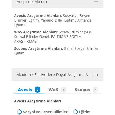
Araştırma Alanları
Avesis Araştırma Alanları:
Sosyal ve Beşeri
Bilimler, Eğitim, Yabancı Diller Eğitimi, Almanca
Eğitimi
WoS Araştırma Alanları:
Sosyal Bilimler (SOC),
Sosyal Bilimler Genel, EĞİTİM VE EĞİTİM
ARAŞTIRMASI
Scopus Araştırma Alanları:
Genel Sosyal Bilimler,
Eğitim
Akademik Faaliyetlere Dayalı Araştırma Alanları
Avesis
WoS
Scopus
2
6
4
Avesis Araştırma Alanları
Sosyal ve Beşeri Bilimler
Eğitim