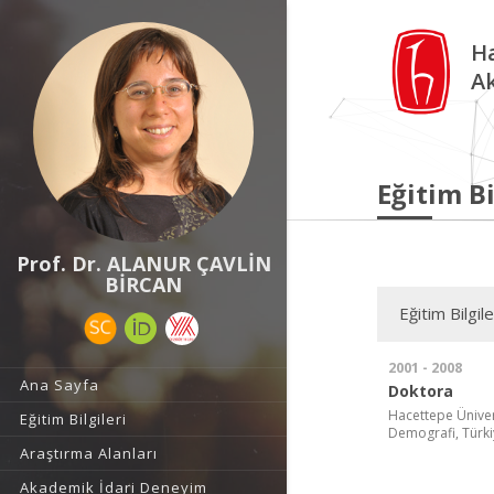
Ha
A
Eğitim Bi
Prof. Dr. ALANUR ÇAVLİN
BİRCAN
Eğitim Bilgile
2001 - 2008
Ana Sayfa
Doktora
Hacettepe Ünivers
Eğitim Bilgileri
Demografi, Türki
Araştırma Alanları
Akademik İdari Deneyim