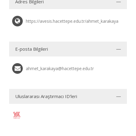
Adres Bilgileri
https://avesis.hacettepe.edu.tr/ahmet_karakaya
E-posta Bilgileri
ahmet_karakaya@hacettepe.edu.tr
Uluslararası Araştırmacı ID'leri