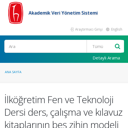
Akademik Veri Yönetim Sistemi
Araştırmacı Girişi
English
Ara
Detaylı Arama
ANA SAYFA
İlköğretim Fen ve Teknoloji
Dersi ders, çalışma ve kılavuz
kitaplarının beş zihin modeli