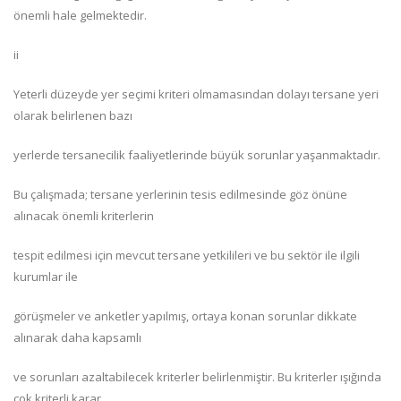
önemli hale gelmektedir.
ii
Yeterli düzeyde yer seçimi kriteri olmamasından dolayı tersane yeri
olarak belirlenen bazı
yerlerde tersanecilik faaliyetlerinde büyük sorunlar yaşanmaktadır.
Bu çalışmada; tersane yerlerinin tesis edilmesinde göz önüne
alınacak önemli kriterlerin
tespit edilmesi için mevcut tersane yetkilileri ve bu sektör ile ilgili
kurumlar ile
görüşmeler ve anketler yapılmış, ortaya konan sorunlar dikkate
alınarak daha kapsamlı
ve sorunları azaltabilecek kriterler belirlenmiştir. Bu kriterler ışığında
çok kriterli karar