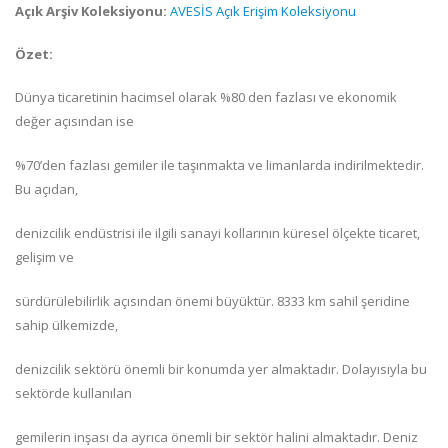
Açık Arşiv Koleksiyonu:
AVESİS Açık Erişim Koleksiyonu
Özet:
Dünya ticaretinin hacimsel olarak %80 den fazlası ve ekonomik
değer açısından ise
%70’den fazlası gemiler ile taşınmakta ve limanlarda indirilmektedir.
Bu açıdan,
denizcilik endüstrisi ile ilgili sanayi kollarının küresel ölçekte ticaret,
gelişim ve
sürdürülebilirlik açısından önemi büyüktür. 8333 km sahil şeridine
sahip ülkemizde,
denizcilik sektörü önemli bir konumda yer almaktadır. Dolayısıyla bu
sektörde kullanılan
gemilerin inşası da ayrıca önemli bir sektör halini almaktadır. Deniz