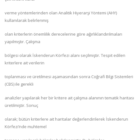
verme yöntemlerinden olan Analitik Hiyerarşi Yöntemi (AHY)
kullanılarak belirlenmiş
olan kriterlerin önemlilik derecelerine göre ağırlıklandırılmaları
yapılmıştır. Çalışma
bölgesi olarak İskenderun Körfezi alanı seçilmiştir. Tespit edilen
kriterlere ait verilerin
toplanması ve üretilmesi aşamasından sonra Coğrafi Bilgi Sistemleri
(CBS) ile gerekli
analizler yapılarak her bir kritere ait çalışma alanının tematik haritası
üretilmiştir. Sonuç
olarak; bütün kriterlere ait haritalar değerlendirilerek İskenderun
Körfezi’nde muhtemel