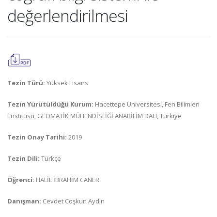
değerlendirilmesi
Tezin Türü:
Yüksek Lisans
Tezin Yürütüldüğü Kurum:
Hacettepe Üniversitesi, Fen Bilimleri
Enstitüsü, GEOMATİK MÜHENDİSLİĞİ ANABİLİM DALI, Türkiye
Tezin Onay Tarihi:
2019
Tezin Dili:
Türkçe
Öğrenci:
HALİL İBRAHİM CANER
Danışman:
Cevdet Coşkun Aydın