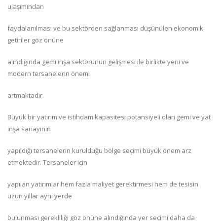
ulaşımından
faydalanılması ve bu sektörden sağlanması düşünülen ekonomik
getiriler göz önüne
alındığında gemi inşa sektörünün gelişmesi ile birlikte yeni ve
modern tersanelerin önemi
artmaktadır.
Büyük bir yatırım ve istihdam kapasitesi potansiyeli olan gemi ve yat
inşa sanayinin
yapıldığı tersanelerin kurulduğu bölge seçimi büyük önem arz
etmektedir. Tersaneler için
yapılan yatırımlar hem fazla maliyet gerektirmesi hem de tesisin
uzun yıllar aynı yerde
bulunması gerekliliği göz önüne alındığında yer seçimi daha da