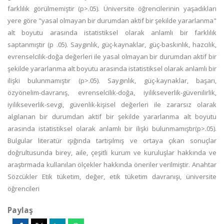
farklılık görülmemiştir (p>.05). Üniversite öğrencilerinin yaşadıkları
yere göre "yasal olmayan bir durumdan aktif bir şekilde yararlanma"
alt boyutu arasında istatistiksel olarak anlamlı bir farklılık
saptanmıştır (p .05). Saygınlık, güç-kaynaklar, güç-baskınlık, hazcılık,
evrenselcilik-doğa değerleri ile yasal olmayan bir durumdan aktif bir
şekilde yararlanma alt boyutu arasında istatistiksel olarak anlamlı bir
ilişki bulunmamıştır (p>.05). Saygınlık, güç-kaynaklar, başarı,
özyönelim-davranış, evrenselcilik-doğa, iyilikseverlik-güvenilirlik,
iyilikseverlik-sevgi, güvenlik-kişisel değerleri ile zararsız olarak
algılanan bir durumdan aktif bir şekilde yararlanma alt boyutu
arasında istatistiksel olarak anlamlı bir ilişki bulunmamıştır(p>.05).
Bulgular literatür ışığında tartışılmış ve ortaya çıkan sonuçlar
doğrultusunda birey, aile, çeşitli kurum ve kuruluşlar hakkında ve
araştırmada kullanılan ölçekler hakkında öneriler verilmiştir. Anahtar
Sözcükler Etik tüketim, değer, etik tüketim davranışı, üniversite
öğrencileri
Paylaş