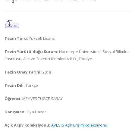
Tezin Türü:
Yüksek Lisans
Tezin Yürütüldüğü Kurum:
Hacettepe Üniversitesi, Sosyal Bilimler
Enstitüsü, Aile ve Tüketici Birimleri A.B.D., Türkiye
Tezin Onay Tarihi:
2018
Tezin Dili:
Türkçe
Öğrenci:
MEHVEŞ TUĞÇE SARAY
Danışman:
Oya Hazer
Açık Arşiv Koleksiyonu:
AVESİS Açık Erişim Koleksiyonu