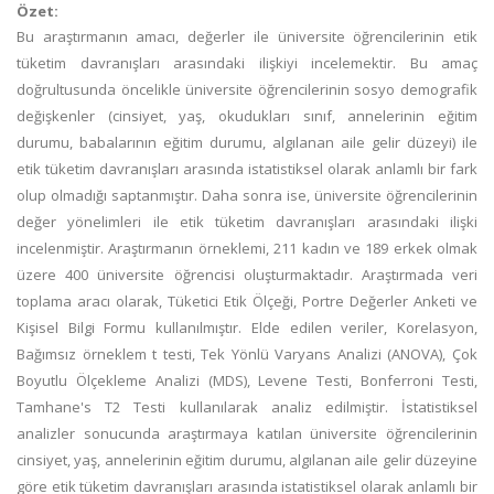
Özet:
Bu araştırmanın amacı, değerler ile üniversite öğrencilerinin etik
tüketim davranışları arasındaki ilişkiyi incelemektir. Bu amaç
doğrultusunda öncelikle üniversite öğrencilerinin sosyo demografik
değişkenler (cinsiyet, yaş, okudukları sınıf, annelerinin eğitim
durumu, babalarının eğitim durumu, algılanan aile gelir düzeyi) ile
etik tüketim davranışları arasında istatistiksel olarak anlamlı bir fark
olup olmadığı saptanmıştır. Daha sonra ise, üniversite öğrencilerinin
değer yönelimleri ile etik tüketim davranışları arasındaki ilişki
incelenmiştir. Araştırmanın örneklemi, 211 kadın ve 189 erkek olmak
üzere 400 üniversite öğrencisi oluşturmaktadır. Araştırmada veri
toplama aracı olarak, Tüketici Etik Ölçeği, Portre Değerler Anketi ve
Kişisel Bilgi Formu kullanılmıştır. Elde edilen veriler, Korelasyon,
Bağımsız örneklem t testi, Tek Yönlü Varyans Analizi (ANOVA), Çok
Boyutlu Ölçekleme Analizi (MDS), Levene Testi, Bonferroni Testi,
Tamhane's T2 Testi kullanılarak analiz edilmiştir. İstatistiksel
analizler sonucunda araştırmaya katılan üniversite öğrencilerinin
cinsiyet, yaş, annelerinin eğitim durumu, algılanan aile gelir düzeyine
göre etik tüketim davranışları arasında istatistiksel olarak anlamlı bir