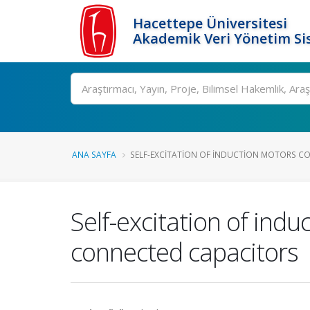
Hacettepe Üniversitesi
Akademik Veri Yönetim Si
Ara
ANA SAYFA
SELF-EXCITATION OF INDUCTION MOTORS CO
Self-excitation of in
connected capacitors