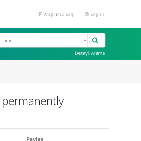
Araştırmacı Girişi
English
Detaylı Arama
y permanently
Paylaş