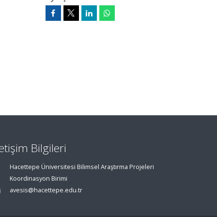
letişim Bilgileri
Hacettepe Üniversitesi Bilimsel Araştırma Projeleri
Koordinasyon Birimi
avesis@hacettepe.edu.tr