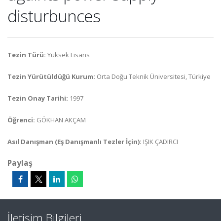
disturbunces
Tezin Türü:
Yüksek Lisans
Tezin Yürütüldüğü Kurum:
Orta Doğu Teknik Üniversitesi, Türkiye
Tezin Onay Tarihi:
1997
Öğrenci:
GÖKHAN AKÇAM
Asıl Danışman (Eş Danışmanlı Tezler İçin):
IŞIK ÇADIRCI
Paylaş
İletişim Bilgileri