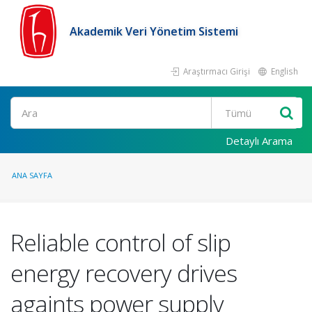
Akademik Veri Yönetim Sistemi
Araştırmacı Girişi
English
Ara
Detaylı Arama
ANA SAYFA
Reliable control of slip
energy recovery drives
againts power supply