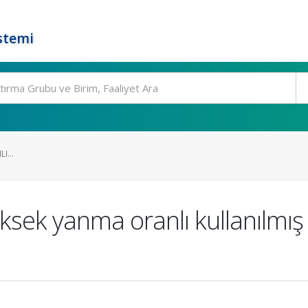
stemi
I...
ksek yanma oranlı kullanılmış 