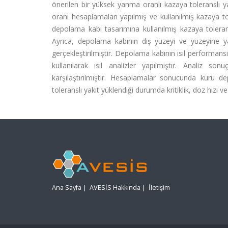
önerilen bir yüksek yanma oranlı kazaya toleranslı y
oranı hesaplamaları yapılmış ve kullanılmış kazaya tol
depolama kabı tasarımına kullanılmış kazaya toleranslı
Ayrıca, depolama kabının dış yüzeyi ve yüzeyine 
gerçekleştirilmiştir. Depolama kabının ısıl performa
kullanılarak ısıl analizler yapılmıştır. Analiz so
karşılaştırılmıştır. Hesaplamalar sonucunda kuru 
toleranslı yakıt yüklendiği durumda kritiklik, doz hızı v
Ana Sayfa
|
AVESİS Hakkında
|
İletişim