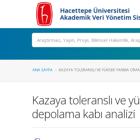
Hacettepe Üniversitesi
Akademik Veri Yönetim Si
Ara
ANA SAYFA
KAZAYA TOLERANSLI VE YÜKSEK YANMA ORANL
Kazaya toleranslı ve yü
depolama kabı analizi