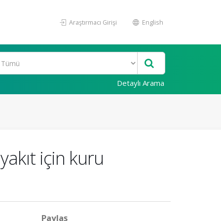
Araştırmacı Girişi
English
Detaylı Arama
yakıt için kuru
Paylaş