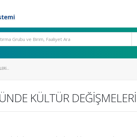
stemi
Rİ...
NDE KÜLTÜR DEĞİŞMELERİ 