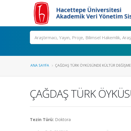
Hacettepe Üniversitesi
Akademik Veri Yönetim Si
Ara
ANA SAYFA
ÇAĞDAŞ TÜRK ÖYKÜSÜNDE KÜLTÜR DEĞİŞMELE
ÇAĞDAŞ TÜRK ÖYKÜSÜ
Tezin Türü:
Doktora