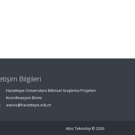
letişim Bilgileri
Hacettepe Üniversitesi Bilimsel Araştırma Projeleri
Koordinasyon Birimi
avesis@hacettepe.edu.tr
Abis Teknoloji
© 2026