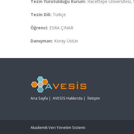
Tezin Yürütüldüğü Kurum:
Hacettepe Üniversitesi, S
Tezin Dili:
Türkçe
Öğrenci:
ESRA ÇINAR
Danışman:
Koray Üstün
Ana Sayfa
|
AVESİS Hakkında
|
İletişim
Akademik Veri Yönetim Sistemi