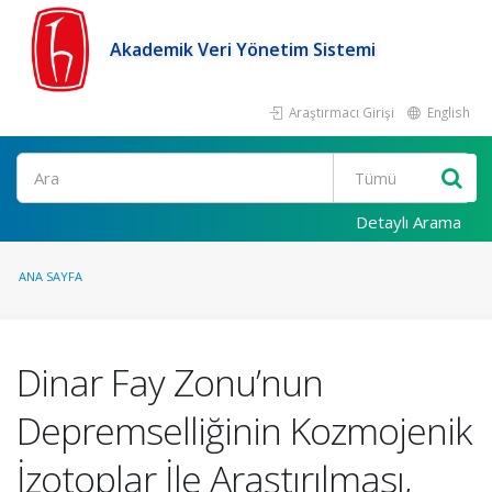
Akademik Veri Yönetim Sistemi
Araştırmacı Girişi
English
Ara
Detaylı Arama
ANA SAYFA
Dinar Fay Zonu’nun
Depremselliğinin Kozmojenik
İzotoplar İle Araştırılması,