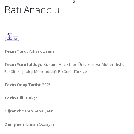
Batı Anadolu
Tezin Türü:
Yüksek Lisans
Tezin Yürütüldüğü Kurum:
Hacettepe Üniversitesi, Mühendislik
Fakültesi, Jeoloji Mühendisliği Bölümü, Türkiye
Tezin Onay Tarihi:
2025
Tezin Dili:
Türkçe
Öğrenci:
Yaren Sena Çetin
Danışman:
Erman Özsayin