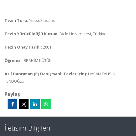
Tezin Türü:
Yüksek Lisans
Tezin Yürütüldüğü Kurum:
Dicle Üniversitesi, Türkiye
Tezin Onay Tarihi:
2001
Öğrenci:
İBRAHİM KÜTÜK
Asıl Danışman (Eş Danışmanlı Tezler İçin):
HASAN TAHSİN
FENDOĞLU
Paylaş
İletişim Bilgileri