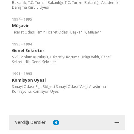
Bakanlık, T.C. Turizm Bakanlığı, T.C. Turizm Bakanlığı, Akademik
Danışma Kurulu Üyesi
1994 - 1995
Müşavir
Ticaret Odası, İzmir Ticaret Odası, Başkanlık, Müşavir
1993 - 1994
Genel Sekreter
Sivil Toplum Kuruluşu, Tüketiciyi Koruma Birliği Vakfı, Genel
Sekreterlik, Genel Sekreter
1991 - 1993
Komisyon Üyesi
Sanayi Odası, Ege Bölgesi Sanayi Odası, Vergi Araştırma
Komisyonu, Komisyon Üyesi
Verdiği Dersler
6