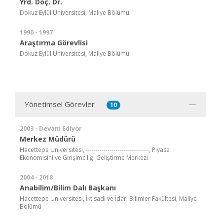
Yrd. Doç. Dr.
Dokuz Eylül Üniversitesi, Maliye Bölümü
1990 - 1997
Araştırma Görevlisi
Dokuz Eylül Üniversitesi, Maliye Bölümü
Yönetimsel Görevler
10
2003 - Devam Ediyor
Merkez Müdürü
Hacettepe Üniversitesi, --------------------------------, Piyasa
Ekonomisini ve Girişimciliği Geliştirme Merkezi
2004 - 2018
Anabilim/Bilim Dalı Başkanı
Hacettepe Üniversitesi, İktisadi ve İdari Bilimler Fakültesi, Maliye
Bölümü