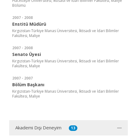
Hacettepe Üniversitesi, İktisadi ve İdari Bilimler Fakültesi, Maliye
Bölümü
2007 - 2008
Enstitü Müdürü
Kırgızistan-Türkiye Manas Üniversitesi, İktisadi ve İdari Bilimler
Fakültesi, Maliye
2007 - 2008
Senato Üyesi
Kırgızistan-Türkiye Manas Üniversitesi, İktisadi ve İdari Bilimler
Fakültesi, Maliye
2007 - 2007
Bölüm Başkanı
Kırgızistan-Türkiye Manas Üniversitesi, İktisadi ve İdari Bilimler
Fakültesi, Maliye
Akademi Dışı Deneyim
13