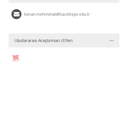
kenan.mehmetali@hacettepe.edu.tr
Uluslararası Araştırmacı ID'leri