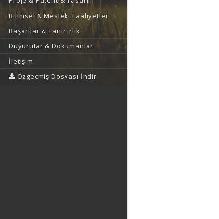
Proje & Patent & Tasarım
Bilimsel & Mesleki Faaliyetler
Başarılar & Tanınırlık
Duyurular & Dokümanlar
İletişim
Özgeçmiş Dosyası İndir