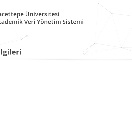
cettepe Üniversitesi
kademik Veri Yönetim Sistemi
lgileri