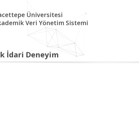
cettepe Üniversitesi
kademik Veri Yönetim Sistemi
k İdari Deneyim