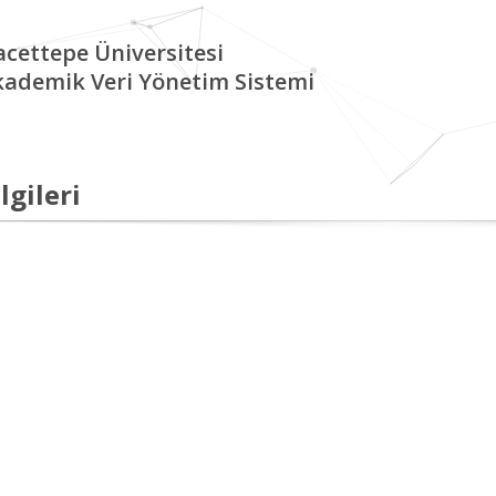
cettepe Üniversitesi
kademik Veri Yönetim Sistemi
lgileri